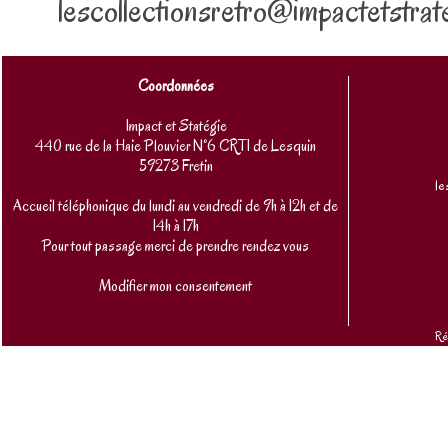
lescollectionsretro@impactetstrate
Coordonnées
Impact et Statégie
440 rue de la Haie Plouvier N°6 CRT1 de Lesquin
59273 Fretin
le
Accueil téléphonique du lundi au vendredi de 9h à 12h et de
14h à 17h
Pour tout passage merci de prendre rendez vous
Modifier mon consentement
Ré