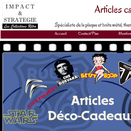
Articles c
Spécialiste de la plaque et boite métal, th
Accueil
Contact/Plan
Mention