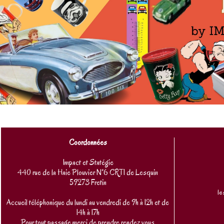
Coordonnées
Impact et Statégie
440 rue de la Haie Plouvier N°6 CRT1 de Lesquin
59273 Fretin
le
Accueil téléphonique du lundi au vendredi de 9h à 12h et de
14h à 17h
Pour tout passage merci de prendre rendez vous