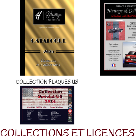
COLLECTION PLAQUES US
COLLECTIONS ET LICENCES