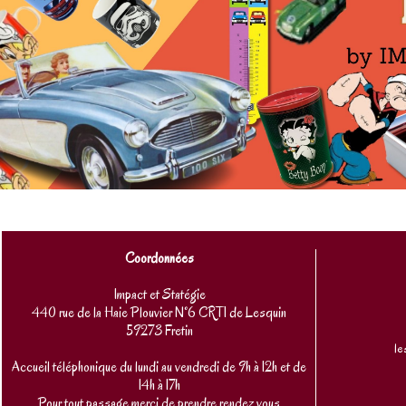
Coordonnées
Impact et Statégie
440 rue de la Haie Plouvier N°6 CRT1 de Lesquin
59273 Fretin
le
Accueil téléphonique du lundi au vendredi de 9h à 12h et de
14h à 17h
Pour tout passage merci de prendre rendez vous