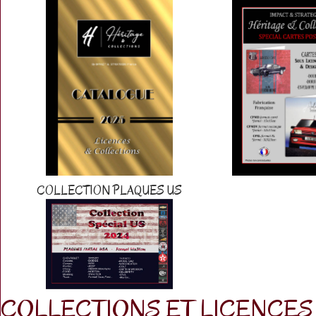
COLLECTION PLAQUES US
COLLECTIONS ET LICENCES