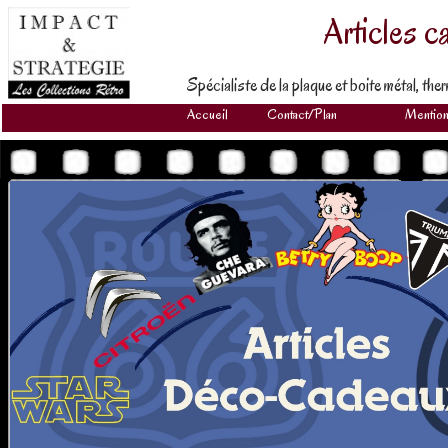
Articles c
Spécialiste de la plaque et boite métal, th
Accueil
Contact/Plan
Mention